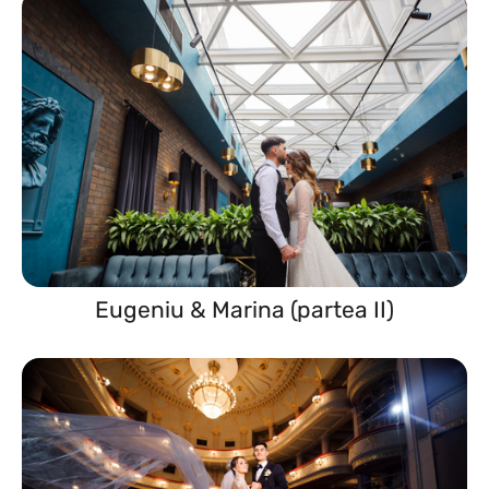
Eugeniu & Marina (partea II)