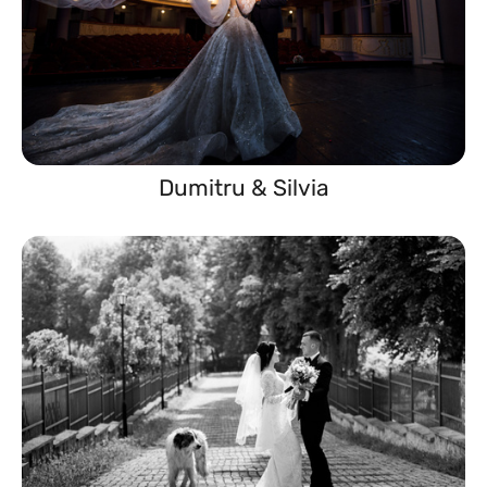
Dumitru & Silvia