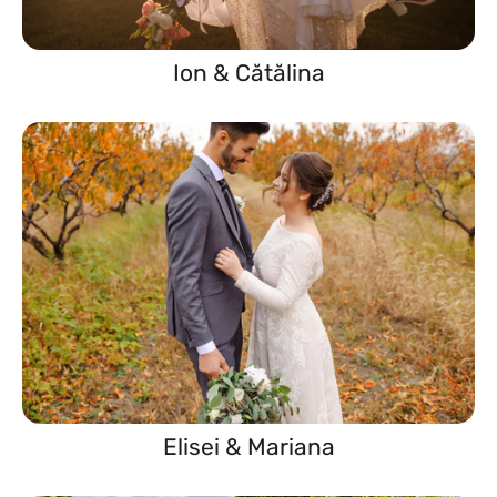
Ion & Cătălina
Elisei & Mariana