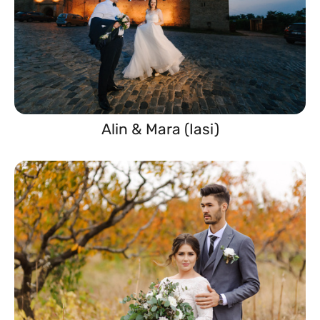
Alin & Mara (Iasi)