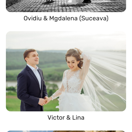
Ovidiu & Mgdalena (Suceava)
Victor & Lina