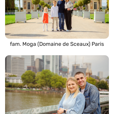
fam. Moga (Domaine de Sceaux) Paris