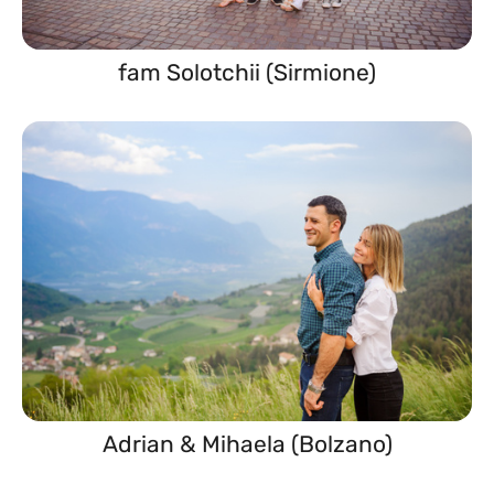
fam Solotchii (Sirmione)
Adrian & Mihaela (Bolzano)