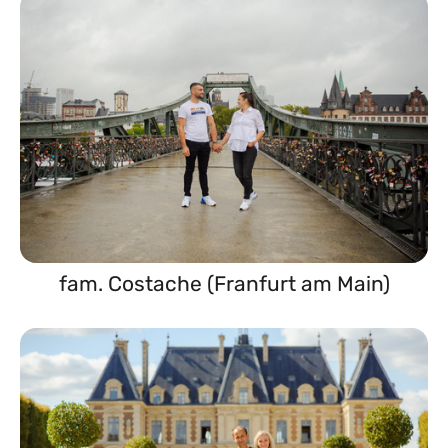
fam. Costache (Franfurt am Main)