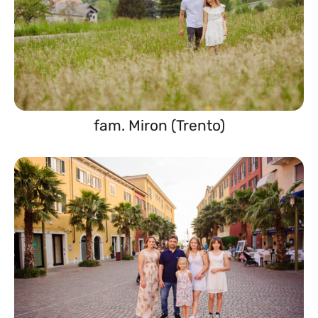
fam. Miron (Trento)